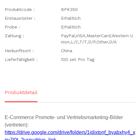
Produktcode：
BPK350
Erstausrüster：
Erhältlich
Probe：
Erhältlich
Zahlung：
PayPal,VISA,MasterCard,Western U
nion,L/C,T/T,D/P,Other,D/A
Herkunftsort：
China
Lieferfähigkeit：
100 set Pro Tag
Produktdetail