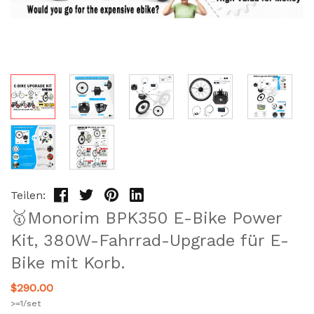
Teilen:
🥇Monorim BPK350 E-Bike Power
Kit, 380W-Fahrrad-Upgrade für E-
Bike mit Korb.
$290.00
>=1/set