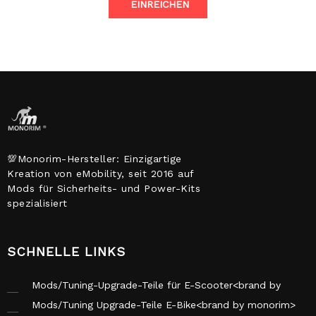
EINREICHEN
💯Monorim-Hersteller: Einzigartige
Kreation von eMobility, seit 2016 auf
Mods für Sicherheits- und Power-Kits
spezialisiert
SCHNELLE LINKS
Mods/Tuning-Upgrade-Teile für E-Scooter<brand by
monorim></brand>
Mods/Tuning Upgrade-Teile E-Bike<brand by monorim>