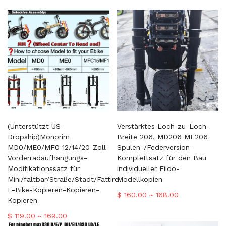
(Unterstützt US-
Verstärktes Loch-zu-Loch-
Dropship)Monorim
Breite 206, MD206 ME206
MD0/ME0/MF0 12/14/20-Zoll-
Spulen-/Federversion-
Vorderradaufhängungs-
Komplettsatz für den Bau
Modifikationssatz für
individueller Fiido-
Mini/faltbar/Straße/Stadt/Fattire
Modellkopien
E-Bike-Kopieren-Kopieren-
$ 160.00 ~ 168.00
Kopieren
$ 119.00 ~ 169.00